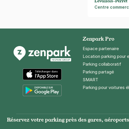
Levallois-Perret
Centre commerci
Zenpark Pro
Espace partenaire
Location parking pour 
Parking collaboratif
Parking partagé
SMART
App Store
Parking pour voitures é
Google Play
Réservez votre parking près des gares, aéroports 