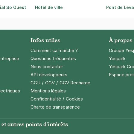
al So Ouest
Hôtel de ville
Pont de Leval
Infos utiles
À propos
Comment ça marche ?
Groupe Yes
entreprise
Questions fréquentes
Yespark
Nous contacter
Yespark Gro
API développeurs
Espace pre
/
/
CGU
CGV
CGV Recharge
lectriques
Mentions légales
/
Confidentialité
Cookies
Charte de transparence
et autres points d'intérêts