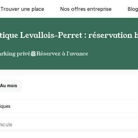
Trouver une place
Nos offres entreprise
Blo
tique Levallois-Perret : réservation 
rking privé
Réservez à l'avance
Au mois
s un parking ?
icule