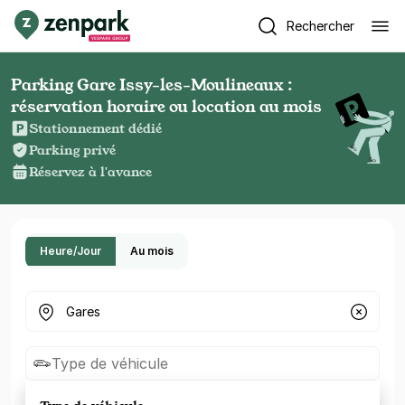
Rechercher
Parking Gare Issy-les-Moulineaux :
réservation horaire ou location au mois
Stationnement dédié
Parking privé
Réservez à l'avance
Heure/Jour
Au mois
Où cherchez-vous un parking ?
Type de véhicule