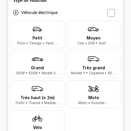
Type de véhicule
Véhicule électrique
Petit
Moyen
Polo • Twingo • Yaris …
Clio • 208 • Golf …
Grand
Très grand
3008 • 5008 • Model 3 …
Model Y • Cayenne • X5 …
Très haut (≥ 2m)
Moto
Trafic • Transit • Master …
Moto • Scooter …
Vélo