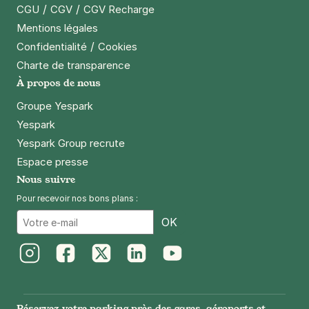
/
/
CGU
CGV
CGV Recharge
Mentions légales
/
Confidentialité
Cookies
Charte de transparence
À propos de nous
Groupe Yespark
Yespark
Yespark Group recrute
Espace presse
Nous suivre
Pour recevoir nos bons plans :
Email
OK
Instagram
Facebook
Twitter
LinkedIn
Youtube
Réservez votre parking près des gares, aéroports et