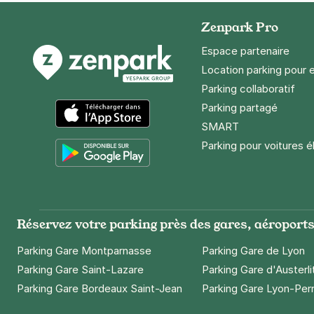
Zenpark Pro
Espace partenaire
Location parking pour 
Parking collaboratif
Parking partagé
SMART
App Store
Parking pour voitures é
Google Play
Réservez votre parking près des gares, aéroports 
Parking Gare Montparnasse
Parking Gare de Lyon
Parking Gare Saint-Lazare
Parking Gare d'Austerli
Parking Gare Bordeaux Saint-Jean
Parking Gare Lyon-Per