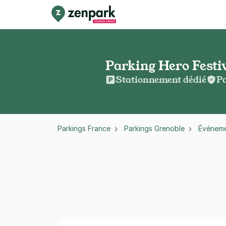
Parking Hero Festiv
Stationnement dédié
Pa
Parkings France
Parkings Grenoble
Événem