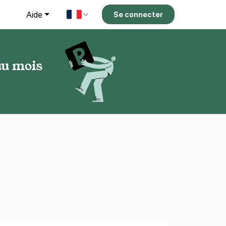
g
Aide
Se connecter
au mois