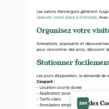
Les salons d’envergure génèrent toujo
réserver votre place à Grenoble
. Ave
Organisez votre visit
Animations, exposants et découverte
pour rencontrer des pros, découvrir l
Stationner facilemen
Les jours d’exposition, la demande de
Zenpark
:
- Location courte durée
- Application pour l’accès immédiat
- Tarifs clairs
des Co
- Annulation simple si besoin