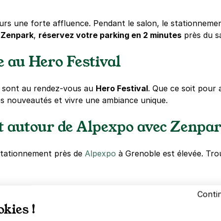
urs une forte affluence. Pendant le salon, le stationneme
c
Zenpark
,
réservez votre parking en 2 minutes
près du s
e au Hero Festival
s sont au rendez-vous au
Hero Festival
. Que ce soit pour 
es nouveautés et vivre une ambiance unique.
t autour de Alpexpo avec Zenpa
 stationnement près de
Alpexpo
à Grenoble est élevée. Tro
Conti
okies !