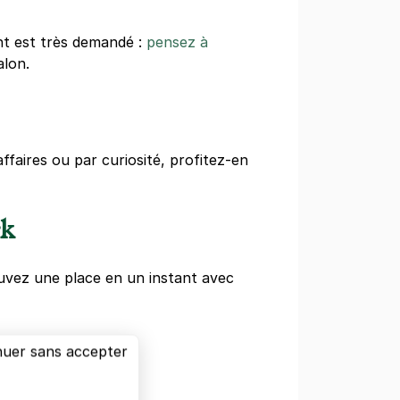
nt est très demandé :
pensez à
alon.
affaires ou par curiosité, profitez-en
rk
uvez une place en un instant avec
nuer sans accepter