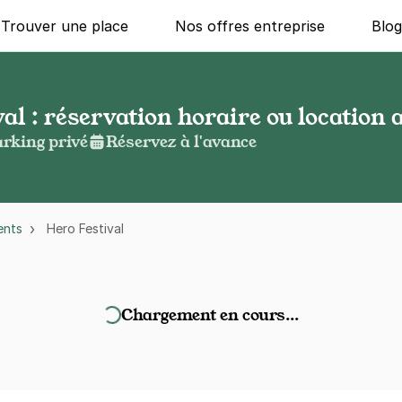
Trouver une place
Nos offres entreprise
Blo
al : réservation horaire ou location 
rking privé
Réservez à l'avance
ents
Hero Festival
Chargement en cours…