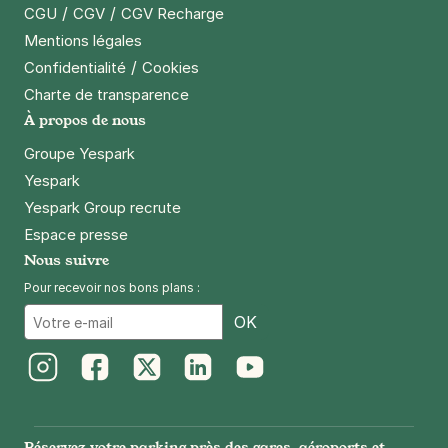
/
/
CGU
CGV
CGV Recharge
Mentions légales
/
Confidentialité
Cookies
Charte de transparence
À propos de nous
Groupe Yespark
Yespark
Yespark Group recrute
Espace presse
Nous suivre
Pour recevoir nos bons plans :
Email
OK
Instagram
Facebook
Twitter
LinkedIn
Youtube
Réservez votre parking près des gares, aéroports et