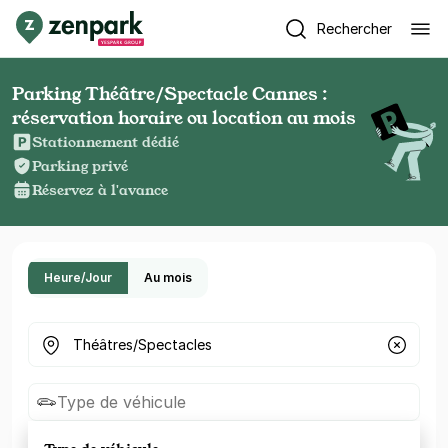
Rechercher
Parking Théâtre/Spectacle Cannes :
réservation horaire ou location au mois
Stationnement dédié
Parking privé
Réservez à l'avance
Heure/Jour
Au mois
Où cherchez-vous un parking ?
Type de véhicule