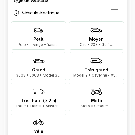
Type de véhicule
Véhicule électrique
Petit
Moyen
Polo • Twingo • Yaris …
Clio • 208 • Golf …
Grand
Très grand
3008 • 5008 • Model 3 …
Model Y • Cayenne • X5 …
Très haut (≥ 2m)
Moto
Trafic • Transit • Master …
Moto • Scooter …
Vélo