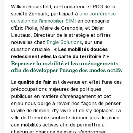
William Rosenfeld, co-fondateur et PDG de la
société Zenpark, participait à
une conférence
du salon de l’immobilier SIMI
en compagnie
d’Éric Piolle, Maire de Grenoble, et Didier
Liautaud, Directeur de la stratégie et offres
nouvelles chez
Engie Solutions
, sur une
question cruciale : «
Les mobilités douces
redessinent elles la carte du territoire ?
»
Repenser la mobilité et les aménagements
afin de développer l'usage des modes actifs
La
qualité de l’air
est devenue en effet l’une des
préoccupations majeures des politiques
publiques en matière d’aménagement et cet
enjeu nous oblige à revoir nos façons de penser
la ville de demain, d’y vivre et de s’y déplacer. La
ville de Grenoble souhaite donner plus de place
aux mobilités actives afin de permettre à
chacun et chacune de mieux s’approprier