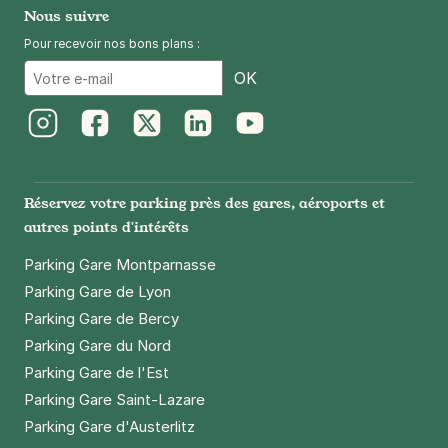
Nous suivre
Pour recevoir nos bons plans :
Email
OK
Instagram
Facebook
Twitter
LinkedIn
Youtube
Réservez votre parking près des gares, aéroports et
autres points d'intérêts
Parking Gare Montparnasse
Parking Gare de Lyon
Parking Gare de Bercy
Parking Gare du Nord
Parking Gare de l'Est
Parking Gare Saint-Lazare
Parking Gare d'Austerlitz