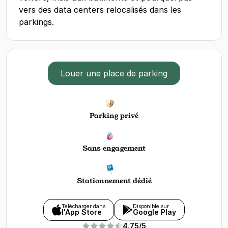
vers des data centers relocalisés dans les
parkings.
Louer une place de parking
Parking privé
Sans engagement
Stationnement dédié
Télécharger dans
Disponible sur
l'App Store
Google Play
4.75/5