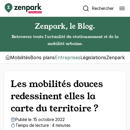
Rechercher
Zenpark, le Blog.
Retrouvez toute l'actualité du stationnement et de la
mobilité urbaine.
Mobilités
Bons plans
Entreprises
Législations
Zenpark
Les mobilités douces
redessinent elles la
carte du territoire ?
Publié le :
15 octobre 2022
Temps de lecture : 4 minutes