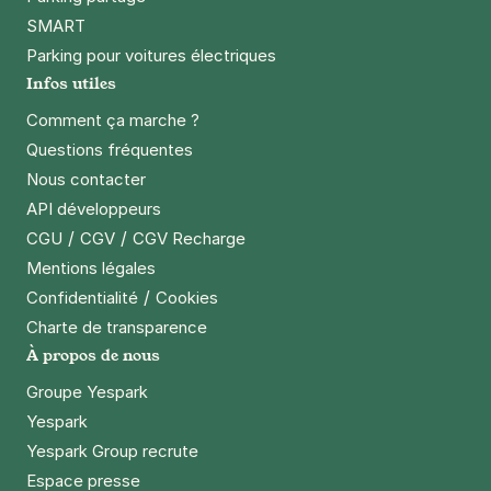
SMART
Parking pour voitures électriques
Infos utiles
Comment ça marche ?
Questions fréquentes
Nous contacter
API développeurs
/
/
CGU
CGV
CGV Recharge
Mentions légales
/
Confidentialité
Cookies
Charte de transparence
À propos de nous
Groupe Yespark
Yespark
Yespark Group recrute
Espace presse