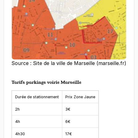
Source : Site de la ville de Marseille (marseille.fr)
Tarifs parkings voirie Marseille
Durée de stationnement
Prix Zone Jaune
2h
3€
4h
6€
4h30
17€