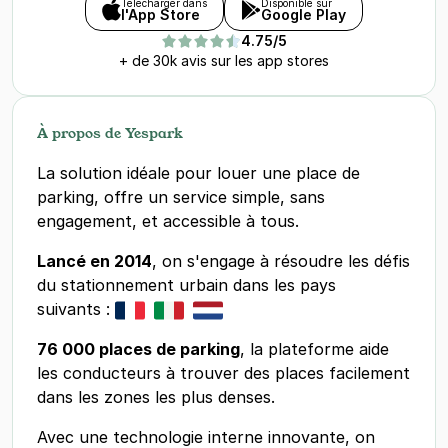
Télécharger dans
Disponible sur
l'App Store
Google Play
4.75/5
+ de 30k avis sur les app stores
À propos de Yespark
La solution idéale pour louer une place de
parking, offre un service simple, sans
engagement, et accessible à tous.
Lancé en 2014
, on s'engage à résoudre les défis
du stationnement urbain dans les pays
suivants :
76 000 places de parking
, la plateforme aide
les conducteurs à trouver des places facilement
dans les zones les plus denses.
Avec une technologie interne innovante, on