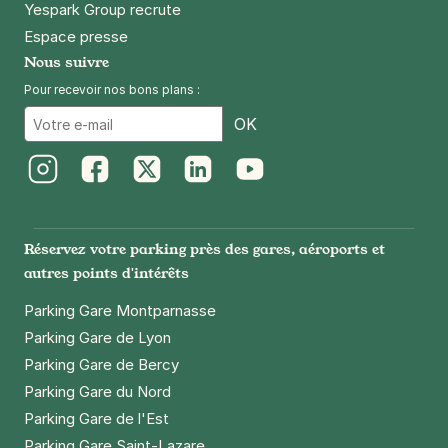
Yespark Group recrute
Espace presse
Nous suivre
Pour recevoir nos bons plans :
Email
OK
Instagram
Facebook
Twitter
LinkedIn
Youtube
Réservez votre parking près des gares, aéroports et
autres points d'intérêts
Parking Gare Montparnasse
Parking Gare de Lyon
Parking Gare de Bercy
Parking Gare du Nord
Parking Gare de l'Est
Parking Gare Saint-Lazare