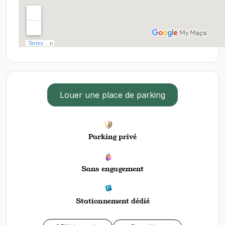
Louer une place de parking
Parking privé
Sans engagement
Stationnement dédié