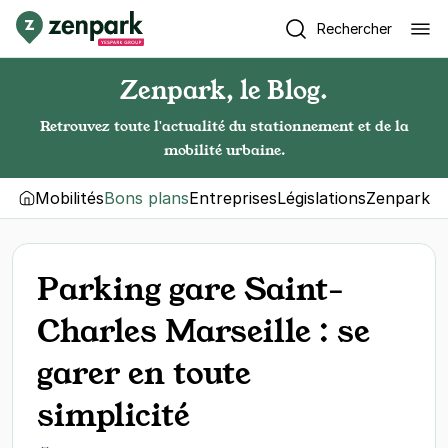
Rechercher
Zenpark, le Blog.
Retrouvez toute l'actualité du stationnement et de la
mobilité urbaine.
Mobilités
Bons plans
Entreprises
Législations
Zenpark
Parking gare Saint-
Charles Marseille : se
garer en toute
simplicité