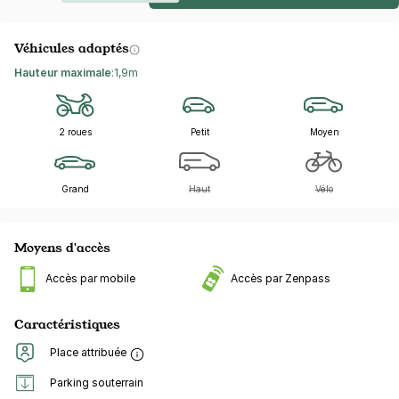
Véhicules adaptés
Hauteur maximale
:
1,9m
2 roues
Petit
Moyen
Grand
Haut
Vélo
Moyens d'accès
Accès par mobile
Accès par Zenpass
Caractéristiques
Place attribuée
Parking souterrain