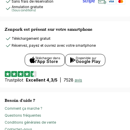
Sans frais de réservation
Annulation gratuite
(Sous conditions)
Zenpark est présent sur votre smartphone
Téléchargement gratuit
Réservez, payez et ouvrez avec votre smartphone
Télécharger dans
Disponible sur
l'App Store
Google Play
Trustpilot
Excellent 4,3/5
|
7528
avis
Besoin d'aide ?
Comment ça marche ?
Questions fréquentes
Conditions générales de vente
Contactez-nous