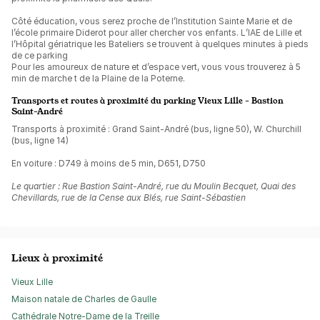
Côté éducation, vous serez proche de l’Institution Sainte Marie et de
l’école primaire Diderot pour aller chercher vos enfants. L’IAE de Lille et
l’Hôpital gériatrique les Bateliers se trouvent à quelques minutes à pieds
de ce parking
Pour les amoureux de nature et d’espace vert, vous vous trouverez à 5
min de marche t de la Plaine de la Poterne.
Transports et routes à proximité du parking Vieux Lille - Bastion
Saint-André
Transports à proximité : Grand Saint-André (bus, ligne 50), W. Churchill
(bus, ligne 14)
En voiture : D749 à moins de 5 min, D651, D750
Le quartier : Rue Bastion Saint-André, rue du Moulin Becquet, Quai des
Chevillards, rue de la Cense aux Blés, rue Saint-Sébastien
Lieux à proximité
Vieux Lille
Maison natale de Charles de Gaulle
Cathédrale Notre-Dame de la Treille