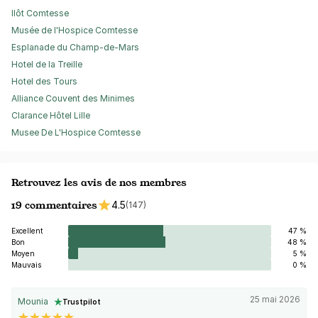
Ilôt Comtesse
Musée de l'Hospice Comtesse
Esplanade du Champ-de-Mars
Hotel de la Treille
Hotel des Tours
Alliance Couvent des Minimes
Clarance Hôtel Lille
Musee De L'Hospice Comtesse
Retrouvez les avis de nos membres
19 commentaires
4.5
(147)
Excellent
47 %
Bon
48 %
Moyen
5 %
Mauvais
0 %
25 mai 2026
Mounia
Trustpilot