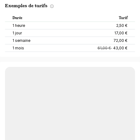
Exemples de tarifs
Durée
Tarif
1 heure
2,50 €
1 jour
17,00 €
1 semaine
72,00 €
1 mois
61,00 €
43,00 €