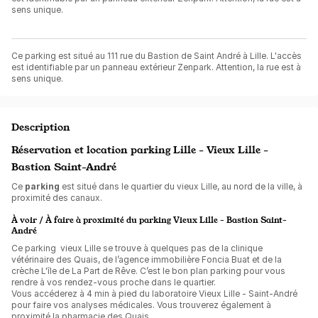
sens unique.
Ce parking est situé au 111 rue du Bastion de Saint André à Lille. L'accès
est identifiable par un panneau extérieur Zenpark. Attention, la rue est à
sens unique.
Description
Réservation et location parking Lille - Vieux Lille -
Bastion Saint-André
Ce
parking
est situé dans le quartier du vieux Lille, au nord de la ville, à
proximité des canaux.
À voir / À faire à proximité du parking Vieux Lille - Bastion Saint-
André
Ce parking vieux Lille se trouve à quelques pas de la clinique
vétérinaire des Quais, de l’agence immobilière Foncia Buat et de la
crèche L'île de La Part de Rêve. C’est le bon plan parking pour vous
rendre à vos rendez-vous proche dans le quartier.
Vous accéderez à 4 min à pied du laboratoire Vieux Lille - Saint-André
pour faire vos analyses médicales. Vous trouverez également à
proximité la pharmacie des Quais.