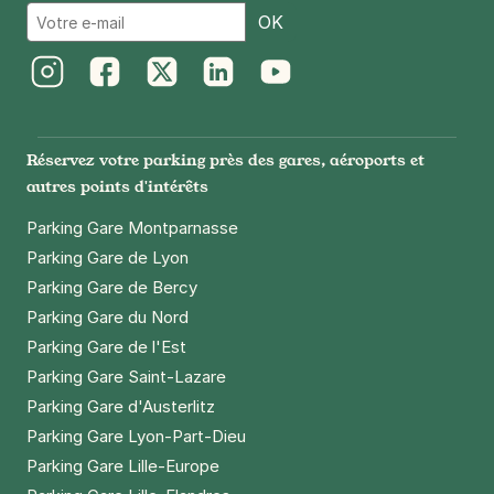
Email
OK
Instagram
Facebook
Twitter
LinkedIn
Youtube
Réservez votre parking près des gares, aéroports et
autres points d'intérêts
Parking Gare Montparnasse
Parking Gare de Lyon
Parking Gare de Bercy
Parking Gare du Nord
Parking Gare de l'Est
Parking Gare Saint-Lazare
Parking Gare d'Austerlitz
Parking Gare Lyon-Part-Dieu
Parking Gare Lille-Europe